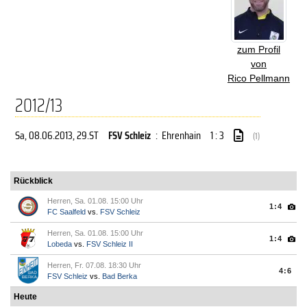
zum Profil
von
Rico Pellmann
2012/13
Sa, 08.06.2013
, 29.ST
FSV Schleiz
:
Ehrenhain
1 : 3
(1)
Rückblick
Herren, Sa. 01.08. 15:00 Uhr
1:4
FC Saalfeld
vs.
FSV Schleiz
Herren, Sa. 01.08. 15:00 Uhr
1:4
Lobeda
vs.
FSV Schleiz II
Herren, Fr. 07.08. 18:30 Uhr
4:6
FSV Schleiz
vs.
Bad Berka
Heute