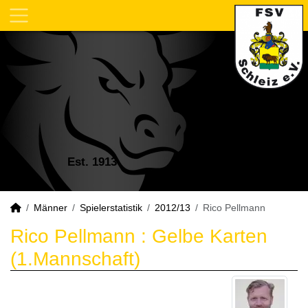
Est. 1913
Männer
Spielerstatistik
2012/13
Rico Pellmann
Rico Pellmann : Gelbe Karten
(1.Mannschaft)