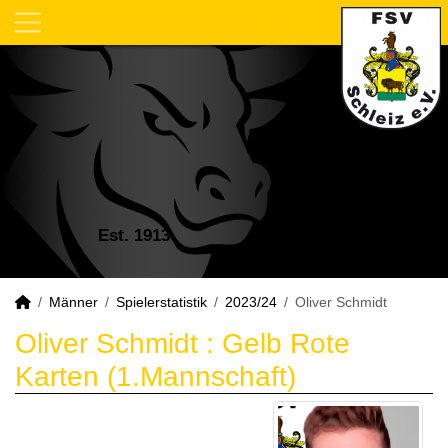
Est. 1913
Männer
Spielerstatistik
2023/24
Oliver Schmidt
Oliver Schmidt : Gelb Rote
Karten (1.Mannschaft)