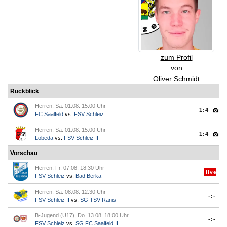
zum Profil
von
Oliver Schmidt
Rückblick
Herren, Sa. 01.08. 15:00 Uhr
1:4
FC Saalfeld
vs.
FSV Schleiz
Herren, Sa. 01.08. 15:00 Uhr
1:4
Lobeda
vs.
FSV Schleiz II
Vorschau
Herren, Fr. 07.08. 18:30 Uhr
live
FSV Schleiz
vs.
Bad Berka
Herren, Sa. 08.08. 12:30 Uhr
-:-
FSV Schleiz II
vs.
SG TSV Ranis
B-Jugend (U17), Do. 13.08. 18:00 Uhr
-:-
FSV Schleiz
vs.
SG FC Saalfeld II