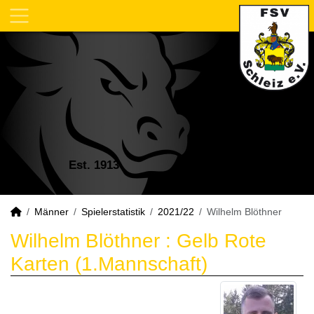
Est. 1913
Männer
Spielerstatistik
2021/22
Wilhelm Blöthner
Wilhelm Blöthner : Gelb Rote
Karten (1.Mannschaft)