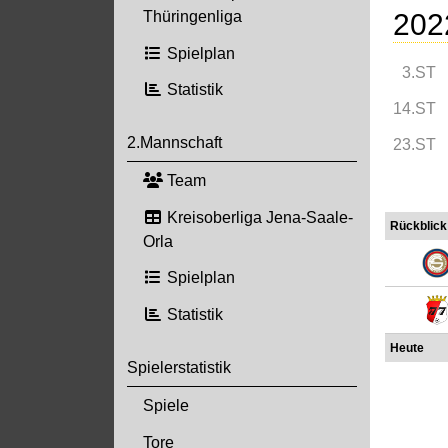
202
Thüringenliga
Spielplan
3.ST
Statistik
14.ST
2.Mannschaft
23.ST
Team
Kreisoberliga Jena-Saale-
Rückblick
Orla
Spielplan
Statistik
Heute
Spielerstatistik
Spiele
Tore