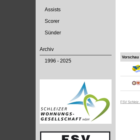
Assists
Scorer
Sünder
Archiv
Vorschau
1996 - 2025
FSV Schleiz