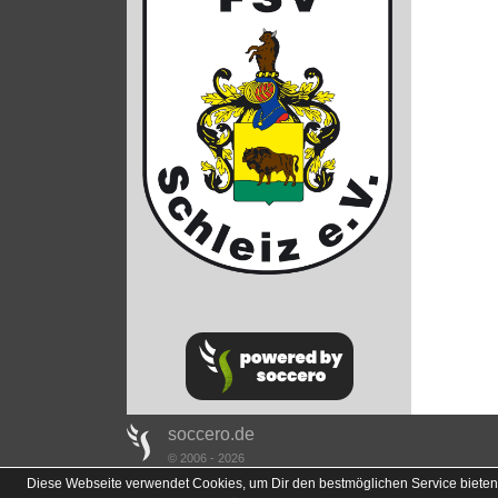
soccero.de
© 2006 - 2026
Diese Webseite verwendet Cookies, um Dir den bestmöglichen Service bieten