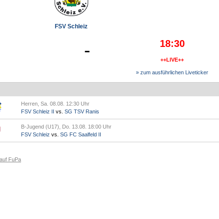
FSV Schleiz
18:30
-
++LIVE++
» zum ausführlichen Liveticker
Herren, Sa. 08.08. 12:30 Uhr
FSV Schleiz II
vs.
SG TSV Ranis
B-Jugend (U17), Do. 13.08. 18:00 Uhr
FSV Schleiz
vs.
SG FC Saalfeld II
 auf FuPa