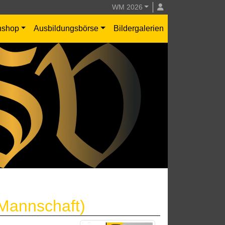
WM 2026
nshop
Ausbildungsbörse
Bildergalerien
.Mannschaft)