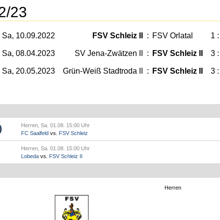
2/23
Sa, 10.09.2022
FSV Schleiz II
:
FSV Orlatal
1 :
Sa, 08.04.2023
SV Jena-Zwätzen II
:
FSV Schleiz II
3 :
Sa, 20.05.2023
Grün-Weiß Stadtroda II
:
FSV Schleiz II
3 :
Herren, Sa. 01.08. 15:00 Uhr
FC Saalfeld
vs.
FSV Schleiz
Herren, Sa. 01.08. 15:00 Uhr
Lobeda
vs.
FSV Schleiz II
Herren