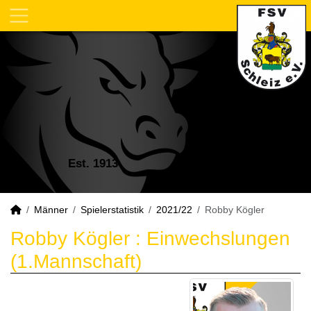
Est. 1913
Männer
Spielerstatistik
2021/22
Robby Kögler
Robby Kögler : Einwechslungen
(1.Mannschaft)