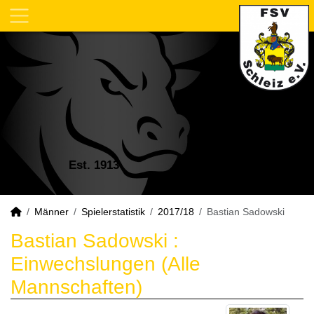
Est. 1913
Männer
Spielerstatistik
2017/18
Bastian Sadowski
Bastian Sadowski :
Einwechslungen (Alle
Mannschaften)