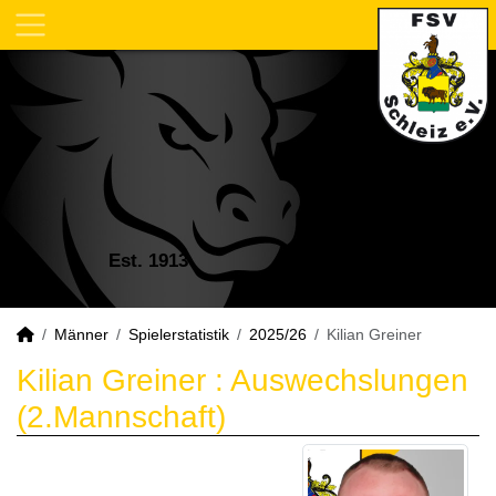
Est. 1913
Männer
Spielerstatistik
2025/26
Kilian Greiner
Kilian Greiner : Auswechslungen
(2.Mannschaft)