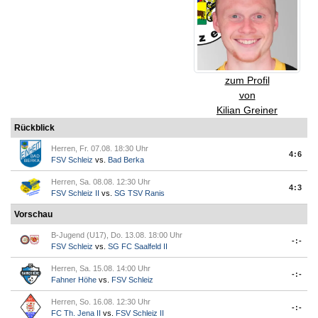
zum Profil
von
Kilian Greiner
Rückblick
Herren, Fr. 07.08. 18:30 Uhr
4:6
FSV Schleiz
vs.
Bad Berka
Herren, Sa. 08.08. 12:30 Uhr
4:3
FSV Schleiz II
vs.
SG TSV Ranis
Vorschau
B-Jugend (U17), Do. 13.08. 18:00 Uhr
-:-
FSV Schleiz
vs.
SG FC Saalfeld II
Herren, Sa. 15.08. 14:00 Uhr
-:-
Fahner Höhe
vs.
FSV Schleiz
Herren, So. 16.08. 12:30 Uhr
-:-
FC Th. Jena II
vs.
FSV Schleiz II