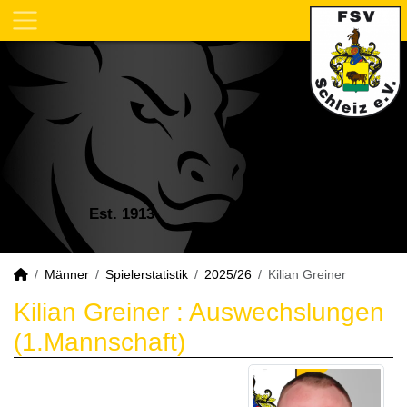
Est. 1913
Männer
Spielerstatistik
2025/26
Kilian Greiner
Kilian Greiner : Auswechslungen
(1.Mannschaft)