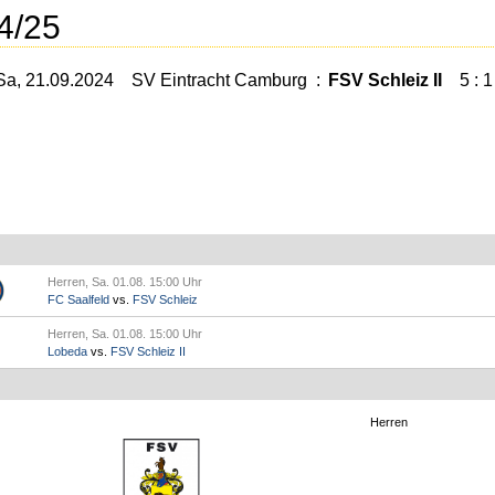
4/25
Sa, 21.09.2024
SV Eintracht Camburg
:
FSV Schleiz II
5 : 1
Herren, Sa. 01.08. 15:00 Uhr
FC Saalfeld
vs.
FSV Schleiz
Herren, Sa. 01.08. 15:00 Uhr
Lobeda
vs.
FSV Schleiz II
Herren