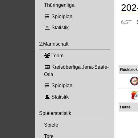
202
Thüringenliga
Spielplan
6.ST
Statistik
2.Mannschaft
Team
Kreisoberliga Jena-Saale-
Rückblick
Orla
Spielplan
Statistik
Heute
Spielerstatistik
Spiele
Tore