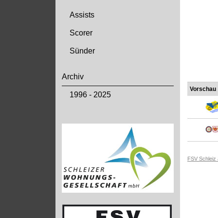
Assists
Scorer
Sünder
Archiv
Vorschau
1996 - 2025
FSV Schleiz