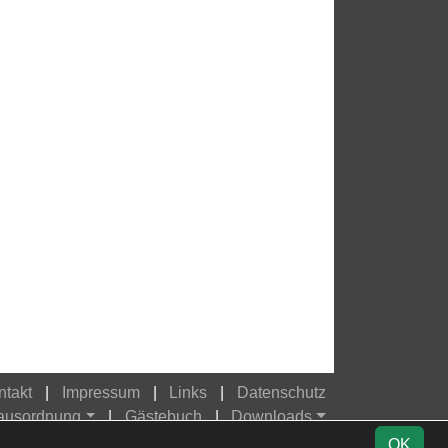
ntakt
Impressum
Links
Datenschutz
Hausordnung
Gästebuch
Downloads
OK