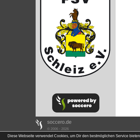
soccero.de
© 2006 - 2026
Diese Webseite verwendet Cookies, um Dir den bestmöglichen Service bieten