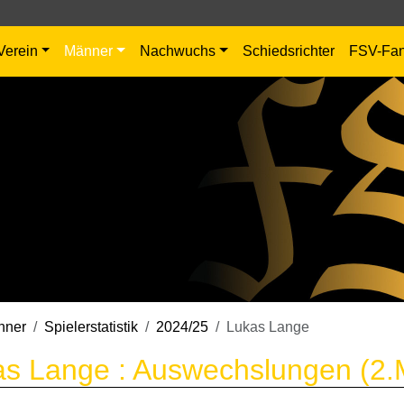
Verein
Männer
Nachwuchs
Schiedsrichter
FSV-Fa
nner
Spielerstatistik
2024/25
Lukas Lange
as Lange : Auswechslungen (2.