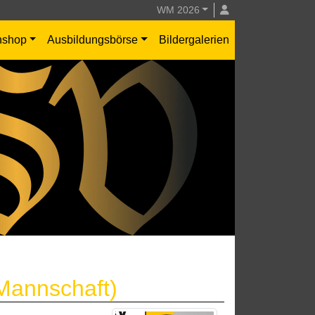
WM 2026
nshop
Ausbildungsbörse
Bildergalerien
Mannschaft)