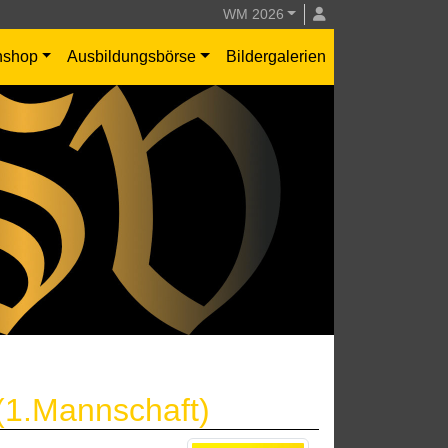
WM 2026
nshop
Ausbildungsbörse
Bildergalerien
(1.Mannschaft)