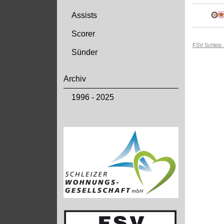
Assists
Scorer
FSV Schleiz
Sünder
Archiv
1996 - 2025