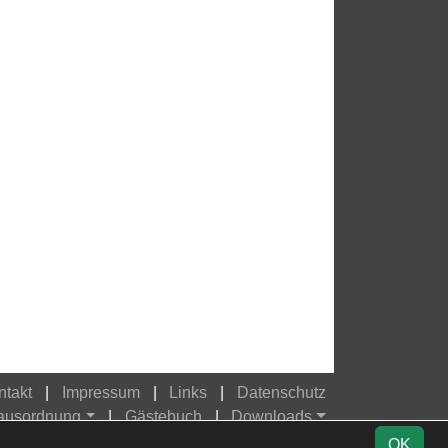
ntakt
Impressum
Links
Datenschutz
Hausordnung
Gästebuch
Downloads
OK