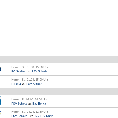
Herren, Sa. 01.08. 15:00 Uhr
FC Saalfeld
vs.
FSV Schleiz
Herren, Sa. 01.08. 15:00 Uhr
Lobeda
vs.
FSV Schleiz II
Herren, Fr. 07.08. 18:30 Uhr
FSV Schleiz
vs.
Bad Berka
Herren, Sa. 08.08. 12:30 Uhr
FSV Schleiz II
vs.
SG TSV Ranis