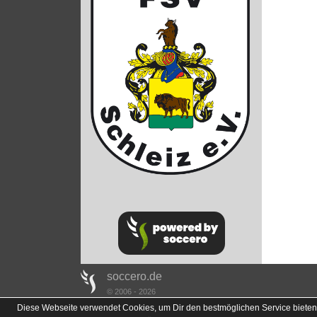
soccero.de
© 2006 - 2026
Diese Webseite verwendet Cookies, um Dir den bestmöglichen Service bieten