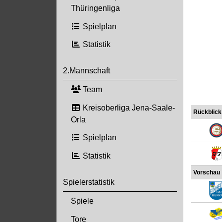
Thüringenliga
Spielplan
Statistik
2.Mannschaft
Team
Kreisoberliga Jena-Saale-
Rückblick
Orla
Spielplan
Statistik
Vorschau
Spielerstatistik
Spiele
Tore