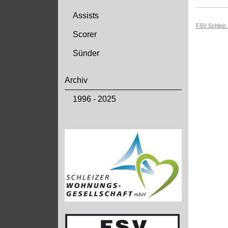
Assists
FSV Schleiz
Scorer
Sünder
Archiv
1996 - 2025