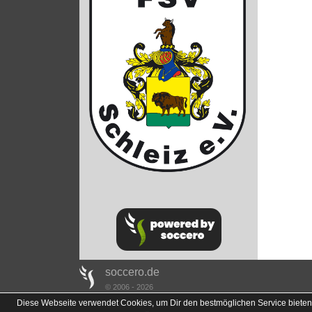
soccero.de
© 2006 - 2026
Diese Webseite verwendet Cookies, um Dir den bestmöglichen Service bieten