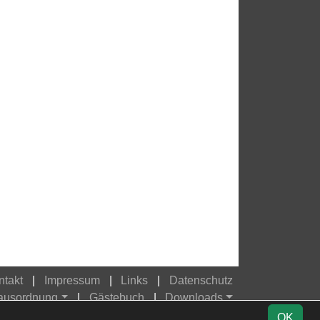
ntakt
Impressum
Links
Datenschutz
Hausordnung
Gästebuch
Downloads
OK