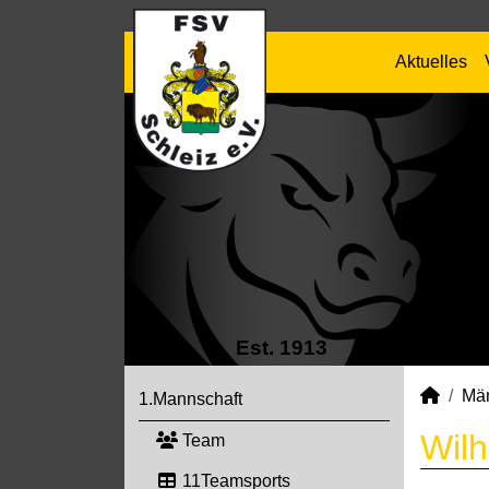
Aktuelles
Est. 1913
Mä
1.Mannschaft
Wilh
Team
11Teamsports