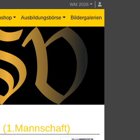
WM 2026
nshop
Ausbildungsbörse
Bildergalerien
 (1.Mannschaft)