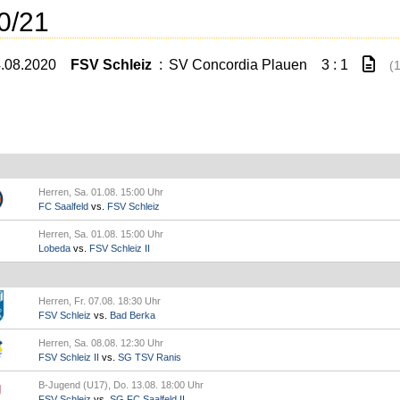
0/21
4.08.2020
FSV Schleiz
:
SV Concordia Plauen
3 : 1
(1
Herren, Sa. 01.08. 15:00 Uhr
FC Saalfeld
vs.
FSV Schleiz
Herren, Sa. 01.08. 15:00 Uhr
Lobeda
vs.
FSV Schleiz II
Herren, Fr. 07.08. 18:30 Uhr
FSV Schleiz
vs.
Bad Berka
Herren, Sa. 08.08. 12:30 Uhr
FSV Schleiz II
vs.
SG TSV Ranis
B-Jugend (U17), Do. 13.08. 18:00 Uhr
FSV Schleiz
vs.
SG FC Saalfeld II