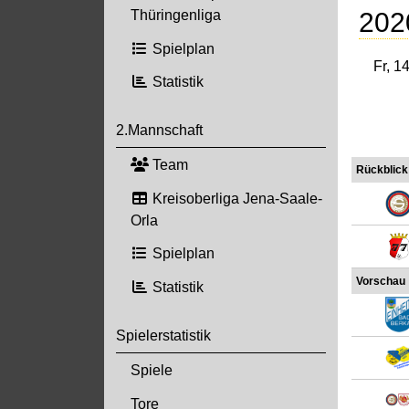
202
Thüringenliga
Spielplan
Fr, 1
Statistik
2.Mannschaft
Team
Rückblick
Kreisoberliga Jena-Saale-
Orla
Spielplan
Vorschau
Statistik
Spielerstatistik
Spiele
Tore