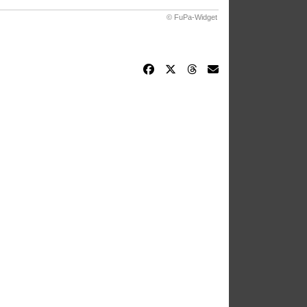
© FuPa-Widget