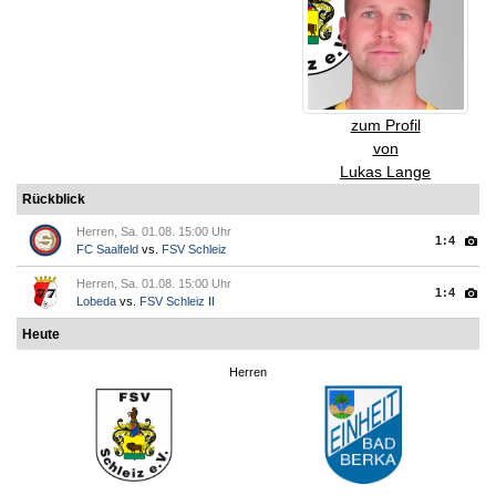
zum Profil
von
Lukas Lange
Rückblick
Herren, Sa. 01.08. 15:00 Uhr
1:4
FC Saalfeld
vs.
FSV Schleiz
Herren, Sa. 01.08. 15:00 Uhr
1:4
Lobeda
vs.
FSV Schleiz II
Heute
Herren