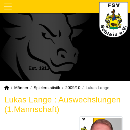
Est. 1913
Männer
Spielerstatistik
2009/10
Lukas Lange
Lukas Lange : Auswechslungen
(1.Mannschaft)