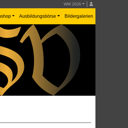
WM 2026
nshop
Ausbildungsbörse
Bildergalerien