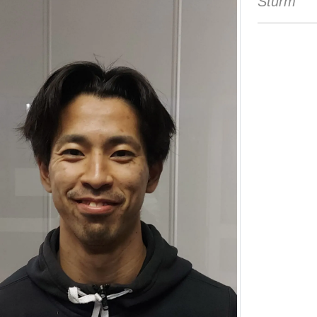
Sturm