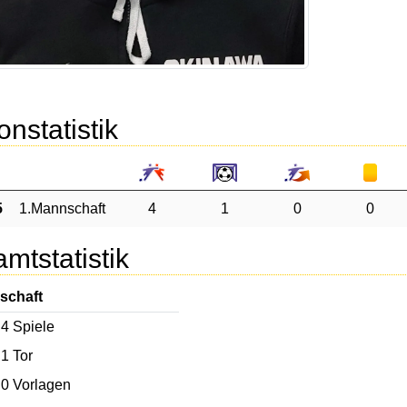
onstatistik
5
1.Mannschaft
4
1
0
0
mtstatistik
schaft
4
Spiele
1
Tor
0
Vorlagen