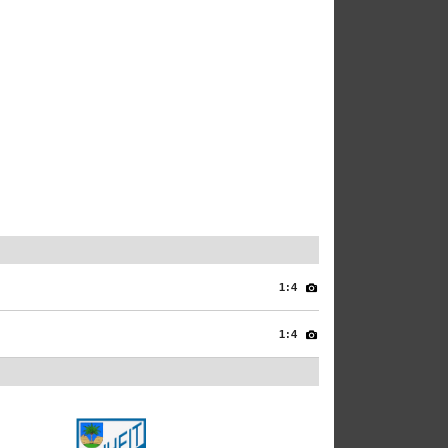
1:4
1:4