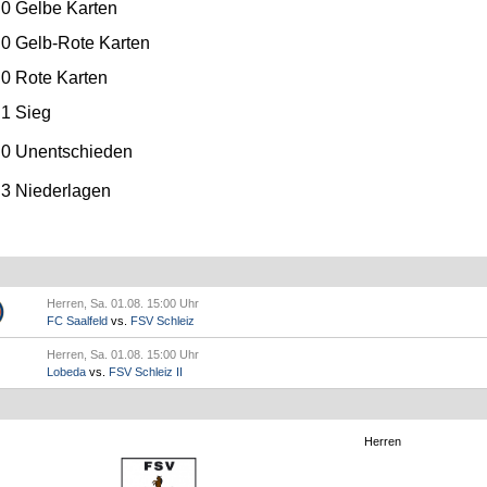
0
Gelbe Karten
0
Gelb-Rote Karten
0
Rote Karten
1 Sieg
0 Unentschieden
3 Niederlagen
Herren, Sa. 01.08. 15:00 Uhr
FC Saalfeld
vs.
FSV Schleiz
Herren, Sa. 01.08. 15:00 Uhr
Lobeda
vs.
FSV Schleiz II
Herren