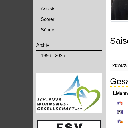
Assists
Scorer
Sünder
Sais
Archiv
1996 - 2025
2024/2
Gesa
1.Mann