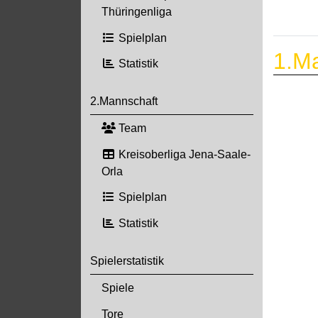
Thüringenliga
Spielplan
1.M
Statistik
2.Mannschaft
Team
Kreisoberliga Jena-Saale-
Orla
Spielplan
Statistik
Spielerstatistik
Spiele
Tore