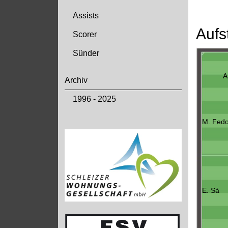
Assists
Aufs
Scorer
Sünder
A
Archiv
1996 - 2025
M. Fedo
E. Sá