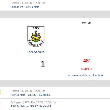
Herren, Sa. 01.08. 15:00 Uhr
Lobeda
vs.
FSV Schleiz II
Herren
FSV Schleiz
48'
1
++LIVE++
» zum ausführlichen Liveticker
Herren, Sa. 08.08. 12:30 Uhr
FSV Schleiz II
vs.
SG TSV Ranis
B-Jugend (U17), Do. 13.08. 18:00 Uhr
FSV Schleiz
vs.
SG FC Saalfeld II