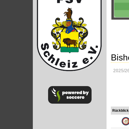
Bish
2025/2
Rückblick