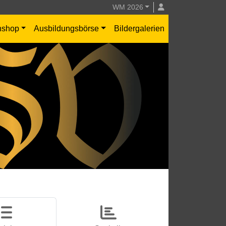
WM 2026
nshop
Ausbildungsbörse
Bildergalerien