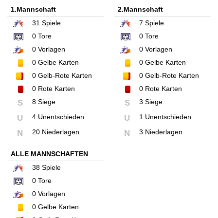
1.Mannschaft
2.Mannschaft
31
Spiele
7
Spiele
0
Tore
0
Tore
0
Vorlagen
0
Vorlagen
0
Gelbe Karten
0
Gelbe Karten
0
Gelb-Rote Karten
0
Gelb-Rote Karten
0
Rote Karten
0
Rote Karten
8 Siege
3 Siege
S
S
4 Unentschieden
1 Unentschieden
U
U
20 Niederlagen
3 Niederlagen
N
N
ALLE MANNSCHAFTEN
38
Spiele
0
Tore
0
Vorlagen
0
Gelbe Karten