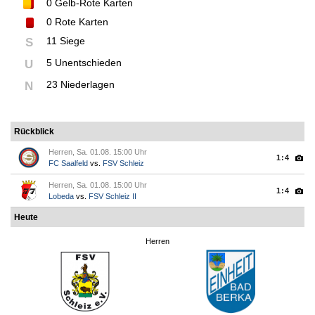
0
Gelb-Rote Karten
0
Rote Karten
11 Siege
S
5 Unentschieden
U
23 Niederlagen
N
Rückblick
Herren, Sa. 01.08. 15:00 Uhr
1:4
FC Saalfeld
vs.
FSV Schleiz
Herren, Sa. 01.08. 15:00 Uhr
1:4
Lobeda
vs.
FSV Schleiz II
Heute
Herren