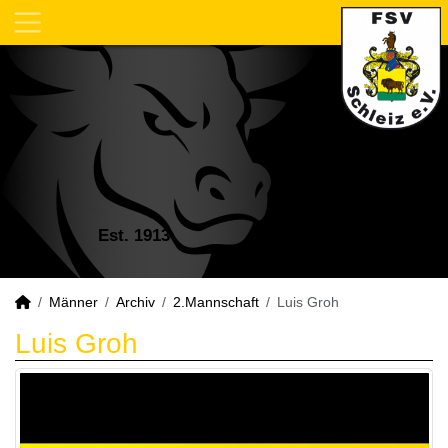
Est. 1913
Männer
Archiv
2.Mannschaft
Luis Groh
Luis Groh