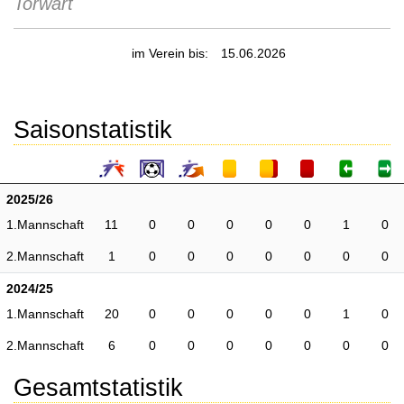
Torwart
im Verein bis:
15.06.2026
Saisonstatistik
2025/26
1.Mannschaft
11
0
0
0
0
0
1
0
2.Mannschaft
1
0
0
0
0
0
0
0
2024/25
1.Mannschaft
20
0
0
0
0
0
1
0
2.Mannschaft
6
0
0
0
0
0
0
0
Gesamtstatistik