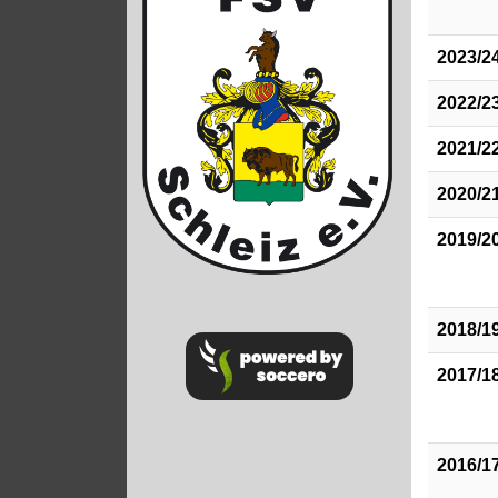
2023/2
2022/2
2021/2
2020/2
2019/2
2018/1
2017/1
2016/1