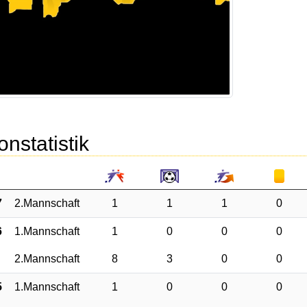
onstatistik
7
2.Mannschaft
1
1
1
0
6
1.Mannschaft
1
0
0
0
2.Mannschaft
8
3
0
0
5
1.Mannschaft
1
0
0
0