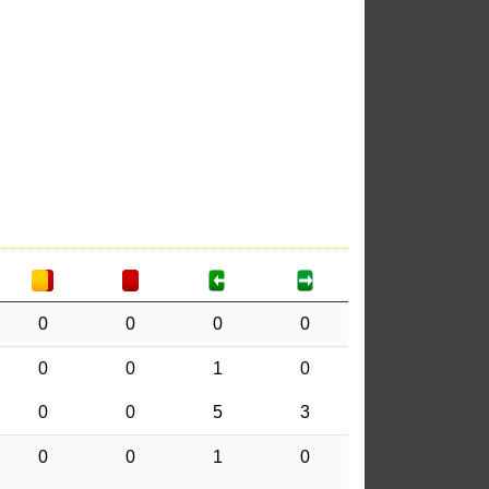
0
0
0
0
0
0
1
0
0
0
5
3
0
0
1
0