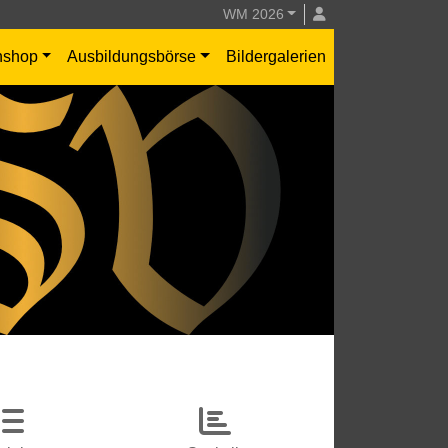
WM 2026
nshop
Ausbildungsbörse
Bildergalerien