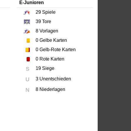
E-Junioren
29
Spiele
39
Tore
8
Vorlagen
0
Gelbe Karten
0
Gelb-Rote Karten
0
Rote Karten
S
19 Siege
U
3 Unentschieden
N
8 Niederlagen