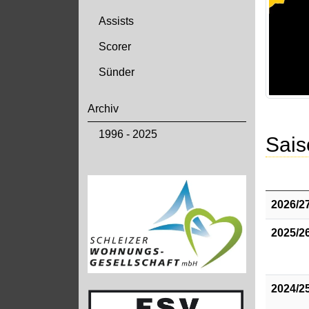
Assists
Scorer
Sünder
Archiv
1996 - 2025
Sais
2026/2
2025/2
2024/2