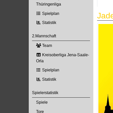
Thüringenliga
Jad
Spielplan
Statistik
2.Mannschaft
Team
Kreisoberliga Jena-Saale-
Orla
Spielplan
Statistik
Spielerstatistik
Spiele
Tore