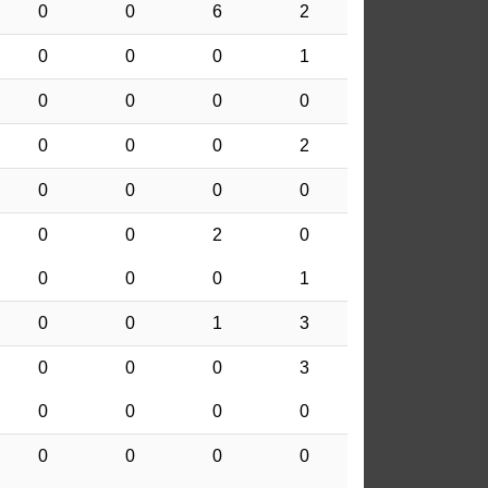
0
0
6
2
0
0
0
1
0
0
0
0
0
0
0
2
0
0
0
0
0
0
2
0
0
0
0
1
0
0
1
3
0
0
0
3
0
0
0
0
0
0
0
0