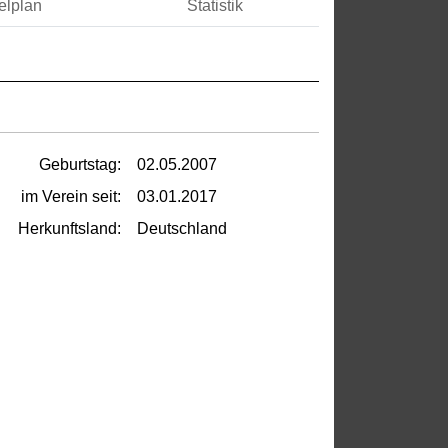
elplan
Statistik
Geburtstag:
02.05.2007
im Verein seit:
03.01.2017
Herkunftsland:
Deutschland