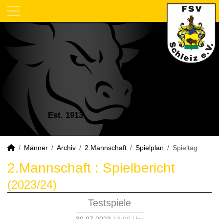
Est. 1913
Männer
Archiv
2.Mannschaft
Spielplan
Spieltag
2.Mannschaft :
Spielbericht
(2023/24)
Testspiele