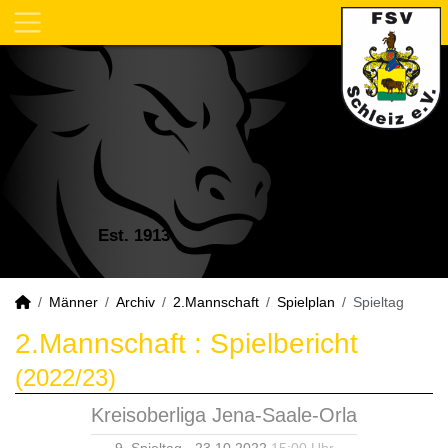
Est. 1913
Männer
Archiv
2.Mannschaft
Spielplan
Spieltag
2.Mannschaft :
Spielbericht
(2022/23)
Kreisoberliga Jena-Saale-Orla