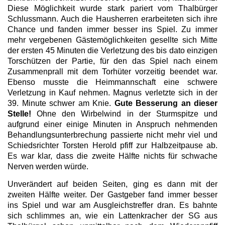
Diese Möglichkeit wurde stark pariert vom Thalbürger
Schlussmann. Auch die Hausherren erarbeiteten sich ihre
Chance und fanden immer besser ins Spiel. Zu immer
mehr vergebenen Gästemöglichkeiten gesellte sich Mitte
der ersten 45 Minuten die Verletzung des bis dato einzigen
Torschützen der Partie, für den das Spiel nach einem
Zusammenprall mit dem Torhüter vorzeitig beendet war.
Ebenso musste die Heimmannschaft eine schwere
Verletzung in Kauf nehmen. Magnus verletzte sich in der
39. Minute schwer am Knie.
Gute Besserung an dieser
Stelle!
Ohne den Wirbelwind in der Sturmspitze und
aufgrund einer einige Minuten in Anspruch nehmenden
Behandlungsunterbrechung passierte nicht mehr viel und
Schiedsrichter Torsten Herold pfiff zur Halbzeitpause ab.
Es war klar, dass die zweite Hälfte nichts für schwache
Nerven werden würde.
Unverändert auf beiden Seiten, ging es dann mit der
zweiten Hälfte weiter. Der Gastgeber fand immer besser
ins Spiel und war am Ausgleichstreffer dran. Es bahnte
sich schlimmes an, wie ein Lattenkracher der SG aus