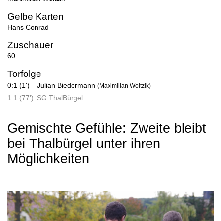
Gelbe Karten
Hans Conrad
Zuschauer
60
Torfolge
0:1 (1')
Julian Biedermann
(Maximilian Woitzik)
1:1 (77')
SG ThalBürgel
Gemischte Gefühle: Zweite bleibt
bei Thalbürgel unter ihren
Möglichkeiten