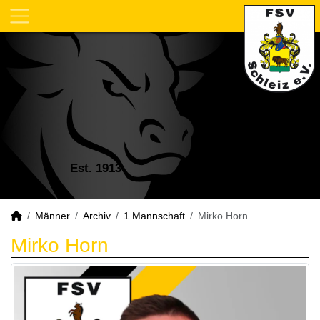
Est. 1913
Männer
Archiv
1.Mannschaft
Mirko Horn
Mirko Horn