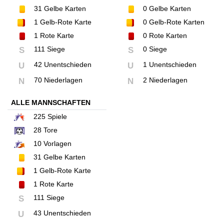
31
Gelbe Karten
0
Gelbe Karten
1
Gelb-Rote Karte
0
Gelb-Rote Karten
1
Rote Karte
0
Rote Karten
111 Siege
0 Siege
S
S
42 Unentschieden
1 Unentschieden
U
U
70 Niederlagen
2 Niederlagen
N
N
ALLE MANNSCHAFTEN
225
Spiele
28
Tore
10
Vorlagen
31
Gelbe Karten
1
Gelb-Rote Karte
1
Rote Karte
111 Siege
S
43 Unentschieden
U