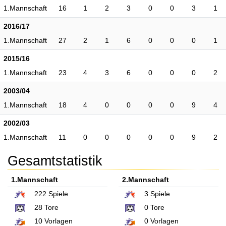
1.Mannschaft
16
1
2
3
0
0
3
1
2016/17
1.Mannschaft
27
2
1
6
0
0
0
1
2015/16
1.Mannschaft
23
4
3
6
0
0
0
2
2003/04
1.Mannschaft
18
4
0
0
0
0
9
4
2002/03
1.Mannschaft
11
0
0
0
0
0
9
2
Gesamtstatistik
1.Mannschaft
2.Mannschaft
222
Spiele
3
Spiele
28
Tore
0
Tore
10
Vorlagen
0
Vorlagen