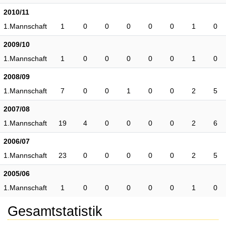
2010/11
1.Mannschaft
1
0
0
0
0
0
1
0
2009/10
1.Mannschaft
1
0
0
0
0
0
1
0
2008/09
1.Mannschaft
7
0
0
1
0
0
2
5
2007/08
1.Mannschaft
19
4
0
0
0
0
2
6
2006/07
1.Mannschaft
23
0
0
0
0
0
2
5
2005/06
1.Mannschaft
1
0
0
0
0
0
1
0
Gesamtstatistik