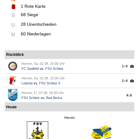
1
Rote Karte
68 Siege
S
28 Unentschieden
U
60 Niederlagen
N
Rückblick
Herren, Sa. 01.08. 15:00 Uhr
1:4
FC Saalfeld
vs.
FSV Schleiz
Herren, Sa. 01.08. 15:00 Uhr
1:4
Lobeda
vs.
FSV Schleiz II
Herren, Fr. 07.08. 18:30 Uhr
4:6
FSV Schleiz
vs.
Bad Berka
Heute
Herren