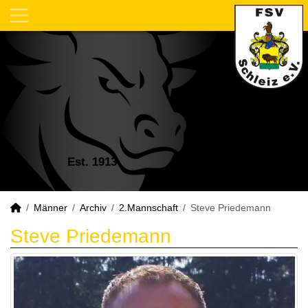
Est. 1913
Männer
Archiv
2.Mannschaft
Steve Priedemann
Steve Priedemann