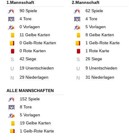
1.Mannschaft
2.Mannschaft
90
Spiele
62
Spiele
4
Tore
4
Tore
0
Vorlagen
5
Vorlagen
11
Gelbe Karten
8
Gelbe Karten
0
Gelb-Rote Karten
1
Gelb-Rote Karte
0
Rote Karten
1
Rote Karte
42 Siege
26 Siege
S
S
19 Unentschieden
9 Unentschieden
U
U
29 Niederlagen
31 Niederlagen
N
N
ALLE MANNSCHAFTEN
152
Spiele
8
Tore
5
Vorlagen
19
Gelbe Karten
1
Gelb-Rote Karte