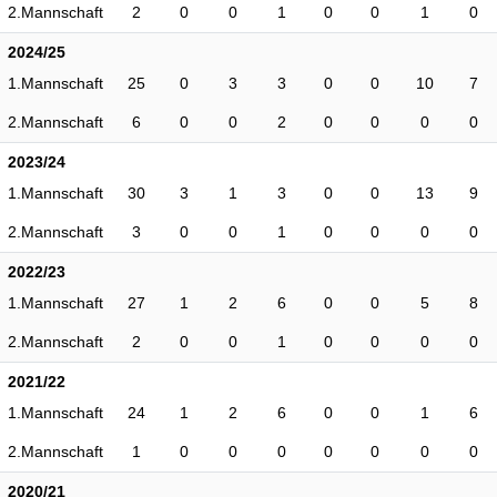
2.Mannschaft
2
0
0
1
0
0
1
0
2024/25
1.Mannschaft
25
0
3
3
0
0
10
7
2.Mannschaft
6
0
0
2
0
0
0
0
2023/24
1.Mannschaft
30
3
1
3
0
0
13
9
2.Mannschaft
3
0
0
1
0
0
0
0
2022/23
1.Mannschaft
27
1
2
6
0
0
5
8
2.Mannschaft
2
0
0
1
0
0
0
0
2021/22
1.Mannschaft
24
1
2
6
0
0
1
6
2.Mannschaft
1
0
0
0
0
0
0
0
2020/21