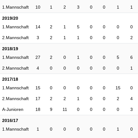
1.Mannschaft
10
1
2
3
0
0
1
1
2019/20
1.Mannschaft
14
2
1
5
0
0
0
0
2.Mannschaft
3
2
1
1
0
0
0
2
2018/19
1.Mannschaft
27
2
0
1
0
0
5
6
2.Mannschaft
4
0
0
0
0
0
0
1
2017/18
1.Mannschaft
15
0
0
0
0
0
15
0
2.Mannschaft
17
2
2
1
0
0
2
4
A-Junioren
18
9
11
0
0
0
0
3
2016/17
1.Mannschaft
1
0
0
0
0
0
1
0