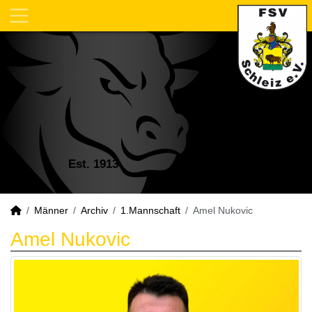
Est. 1913
Männer
Archiv
1.Mannschaft
Amel Nukovic
Amel Nukovic