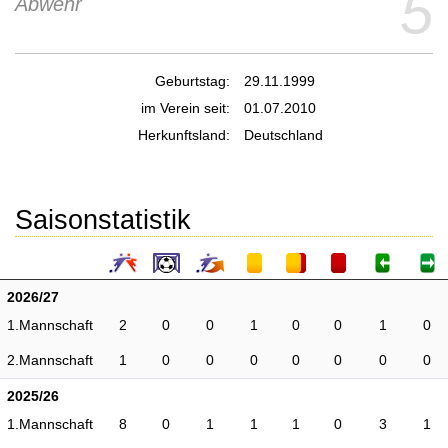
5
Abwehr
Geburtstag:
29.11.1999
im Verein seit:
01.07.2010
Herkunftsland:
Deutschland
Saisonstatistik
2026/27
1.Mannschaft
2
0
0
1
0
0
1
0
2.Mannschaft
1
0
0
0
0
0
0
0
2025/26
1.Mannschaft
8
0
1
1
1
0
3
1