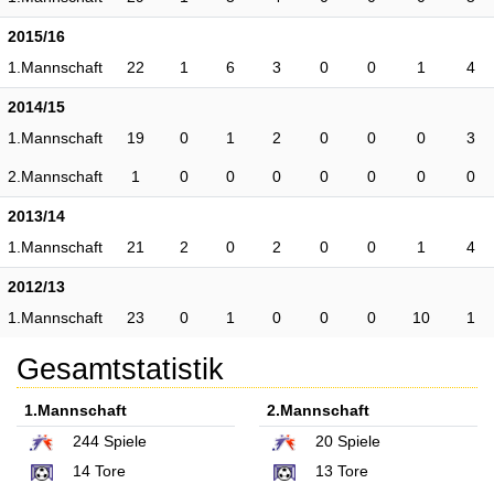
2015/16
1.Mannschaft
22
1
6
3
0
0
1
4
2014/15
1.Mannschaft
19
0
1
2
0
0
0
3
2.Mannschaft
1
0
0
0
0
0
0
0
2013/14
1.Mannschaft
21
2
0
2
0
0
1
4
2012/13
1.Mannschaft
23
0
1
0
0
0
10
1
Gesamtstatistik
1.Mannschaft
2.Mannschaft
244
Spiele
20
Spiele
14
Tore
13
Tore