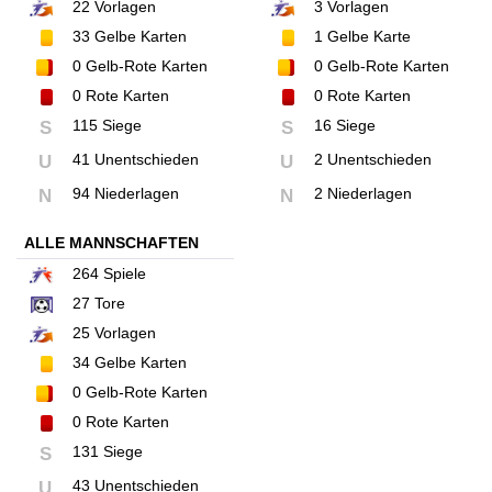
22
Vorlagen
3
Vorlagen
33
Gelbe Karten
1
Gelbe Karte
0
Gelb-Rote Karten
0
Gelb-Rote Karten
0
Rote Karten
0
Rote Karten
115 Siege
16 Siege
S
S
41 Unentschieden
2 Unentschieden
U
U
94 Niederlagen
2 Niederlagen
N
N
ALLE MANNSCHAFTEN
264
Spiele
27
Tore
25
Vorlagen
34
Gelbe Karten
0
Gelb-Rote Karten
0
Rote Karten
131 Siege
S
43 Unentschieden
U