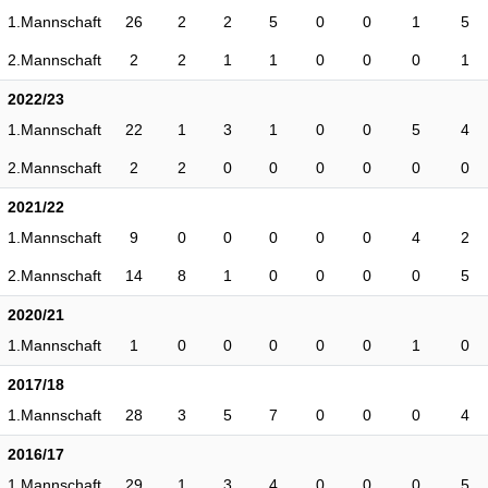
1.Mannschaft
26
2
2
5
0
0
1
5
2.Mannschaft
2
2
1
1
0
0
0
1
2022/23
1.Mannschaft
22
1
3
1
0
0
5
4
2.Mannschaft
2
2
0
0
0
0
0
0
2021/22
1.Mannschaft
9
0
0
0
0
0
4
2
2.Mannschaft
14
8
1
0
0
0
0
5
2020/21
1.Mannschaft
1
0
0
0
0
0
1
0
2017/18
1.Mannschaft
28
3
5
7
0
0
0
4
2016/17
1.Mannschaft
29
1
3
4
0
0
0
5