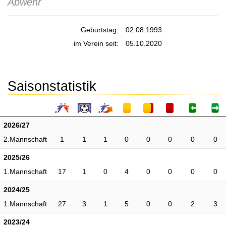
Abwehr
Geburtstag:
02.08.1993
im Verein seit:
05.10.2020
Saisonstatistik
2026/27
2.Mannschaft
1
1
1
0
0
0
0
0
2025/26
1.Mannschaft
17
1
0
4
0
0
0
0
2024/25
1.Mannschaft
27
3
1
5
0
0
2
3
2023/24