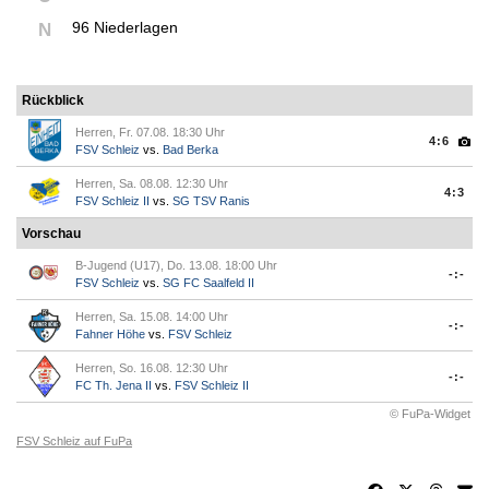
96 Niederlagen
N
Rückblick
Herren, Fr. 07.08. 18:30 Uhr
4:6
FSV Schleiz
vs.
Bad Berka
Herren, Sa. 08.08. 12:30 Uhr
4:3
FSV Schleiz II
vs.
SG TSV Ranis
Vorschau
B-Jugend (U17), Do. 13.08. 18:00 Uhr
-:-
FSV Schleiz
vs.
SG FC Saalfeld II
Herren, Sa. 15.08. 14:00 Uhr
-:-
Fahner Höhe
vs.
FSV Schleiz
Herren, So. 16.08. 12:30 Uhr
-:-
FC Th. Jena II
vs.
FSV Schleiz II
© FuPa-Widget
FSV Schleiz auf FuPa