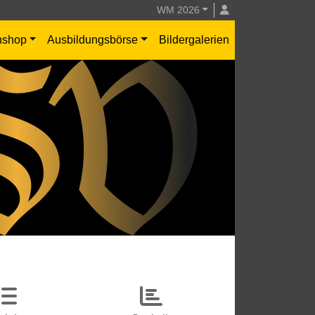
WM 2026
nshop
Ausbildungsbörse
Bildergalerien