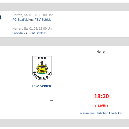
Herren, Sa. 01.08. 15:00 Uhr
FC Saalfeld
vs.
FSV Schleiz
Herren, Sa. 01.08. 15:00 Uhr
Lobeda
vs.
FSV Schleiz II
Herren
FSV Schleiz
18:30
-
++LIVE++
» zum ausführlichen Liveticker