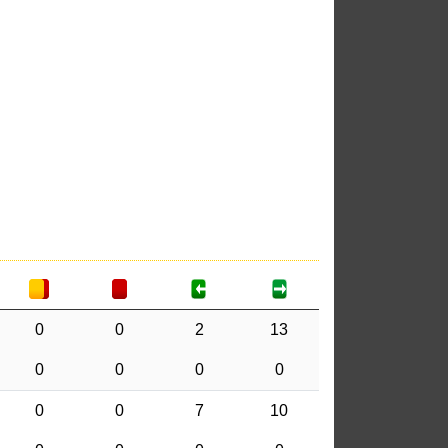
0
0
2
13
0
0
0
0
0
0
7
10