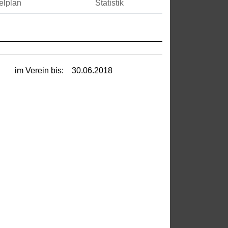
elplan
Statistik
im Verein bis:
30.06.2018