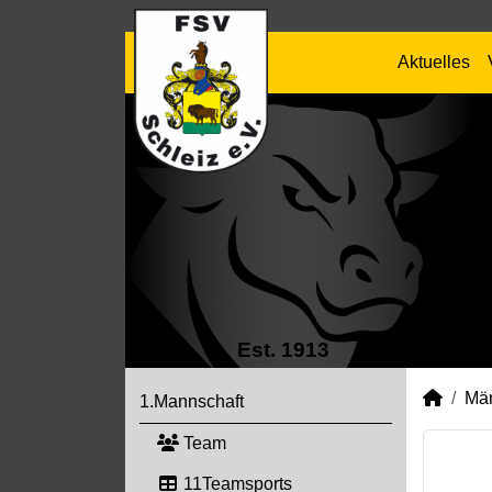
Aktuelles
Est. 1913
Mä
1.Mannschaft
Team
11Teamsports