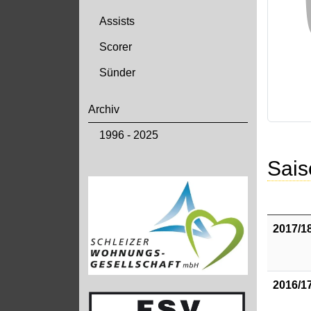
Assists
Scorer
Sünder
Archiv
1996 - 2025
Sais
2017/1
2016/1