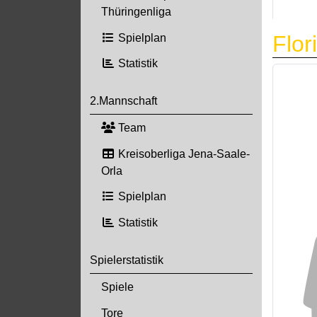
Thüringenliga
Flor
Spielplan
Statistik
2.Mannschaft
Team
Kreisoberliga Jena-Saale-
Orla
Spielplan
Statistik
Spielerstatistik
Spiele
Tore