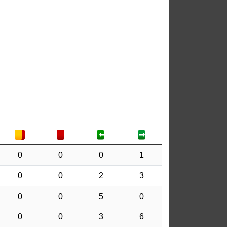
0
0
0
1
0
0
2
3
0
0
5
0
0
0
3
6