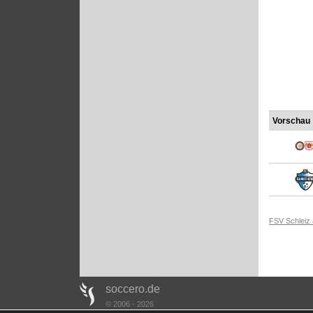
Vorschau
FSV Schleiz
soccero.de
© 2006 - 2026