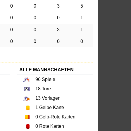
0
0
3
5
0
0
0
1
0
0
3
1
0
0
0
0
ALLE MANNSCHAFTEN
96
Spiele
18
Tore
13
Vorlagen
1
Gelbe Karte
0
Gelb-Rote Karten
0
Rote Karten