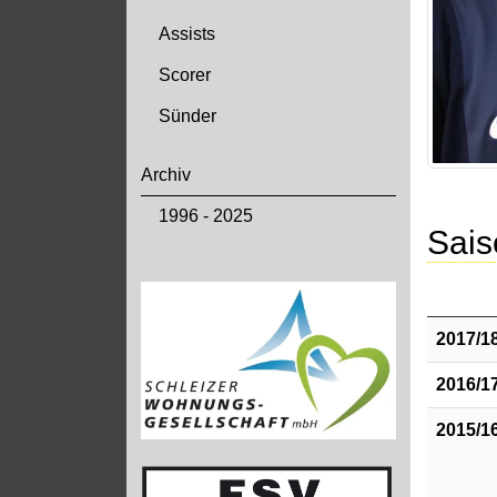
Assists
Scorer
Sünder
Archiv
1996 - 2025
Sais
2017/1
2016/1
2015/1