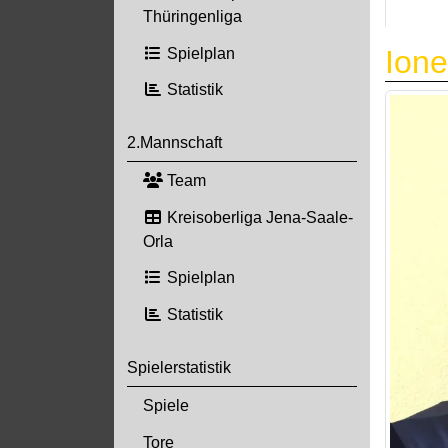
Thüringenliga
Ione
Spielplan
Statistik
2.Mannschaft
Team
Kreisoberliga Jena-Saale-
Orla
Spielplan
Statistik
Spielerstatistik
Spiele
Tore