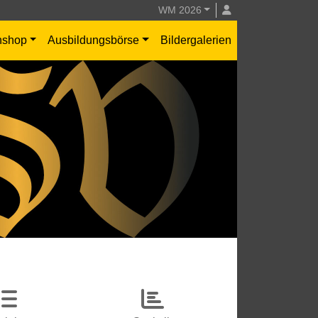
WM 2026
nshop
Ausbildungsbörse
Bildergalerien