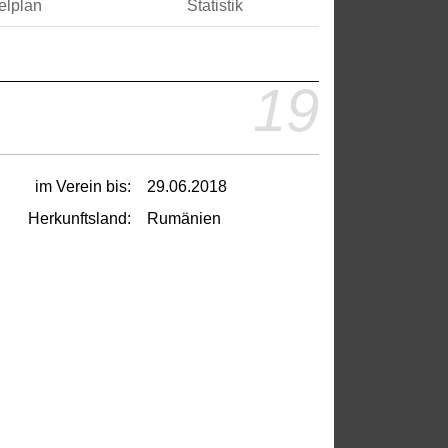
elplan
Statistik
19
im Verein bis:
29.06.2018
Herkunftsland:
Rumänien