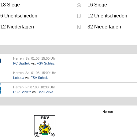
18 Siege
S
16 Siege
6 Unentschieden
U
12 Unentschieden
12 Niederlagen
N
32 Niederlagen
Herren, Sa. 01.08. 15:00 Uhr
FC Saalfeld
vs.
FSV Schleiz
Herren, Sa. 01.08. 15:00 Uhr
Lobeda
vs.
FSV Schleiz II
Herren, Fr. 07.08. 18:30 Uhr
FSV Schleiz
vs.
Bad Berka
Herren