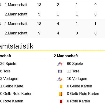
5
1.Mannschaft
13
2
1
0
2.Mannschaft
5
1
1
0
4
1.Mannschaft
18
4
1
1
2.Mannschaft
9
4
0
0
mtstatistik
schaft
2.Mannschaft
36
Spiele
60
Spiele
6
Tore
12
Tore
3
Vorlagen
10
Vorlagen
1
Gelbe Karte
0
Gelbe Karten
0
Gelb-Rote Karten
0
Gelb-Rote Karten
0
Rote Karten
0
Rote Karten