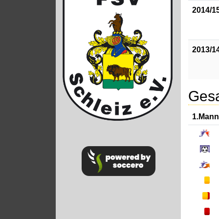
2014/1
2013/1
Gesa
1.Mann