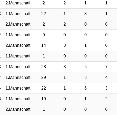
2.Mannschaft
2
2
1
1
3
1.Mannschaft
22
1
3
1
2.Mannschaft
2
2
0
0
2
1.Mannschaft
9
0
0
0
2.Mannschaft
14
8
1
0
1
1.Mannschaft
1
0
0
0
8
1.Mannschaft
28
3
5
7
7
1.Mannschaft
29
1
3
4
6
1.Mannschaft
22
1
6
3
5
1.Mannschaft
19
0
1
2
2.Mannschaft
1
0
0
0