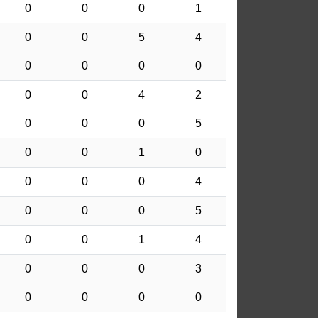
0
0
0
1
0
0
5
4
0
0
0
0
0
0
4
2
0
0
0
5
0
0
1
0
0
0
0
4
0
0
0
5
0
0
1
4
0
0
0
3
0
0
0
0