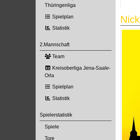
Thüringenliga
Nick
Spielplan
Statistik
2.Mannschaft
Team
Kreisoberliga Jena-Saale-
Orla
Spielplan
Statistik
Spielerstatistik
Spiele
Tore