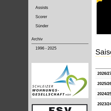
Assists
Scorer
Sünder
Archiv
1996 - 2025
Sais
2026/2
2025/2
2024/2
2023/2