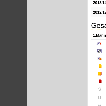
2013/1
2012/1
Gesa
1.Mann
S
U