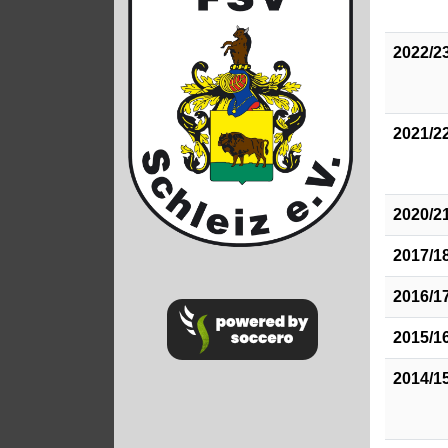
2022/2
2021/2
2020/2
2017/1
2016/1
2015/1
2014/1