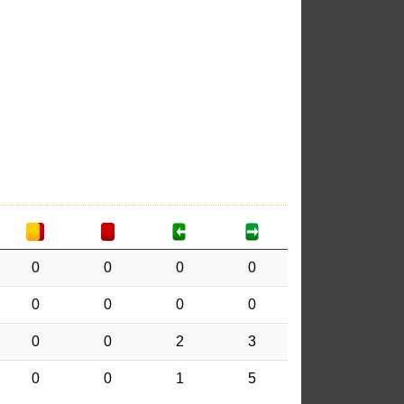
0
0
0
0
0
0
0
0
0
0
2
3
0
0
1
5