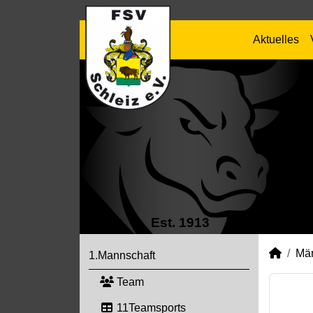
Aktuelles
Est. 1913
Mä
1.Mannschaft
Team
11Teamsports