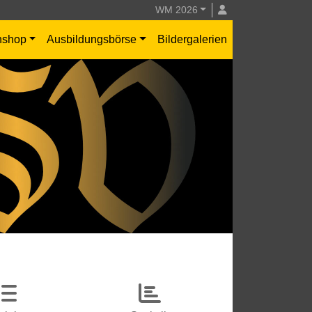
WM 2026
nshop
Ausbildungsbörse
Bildergalerien