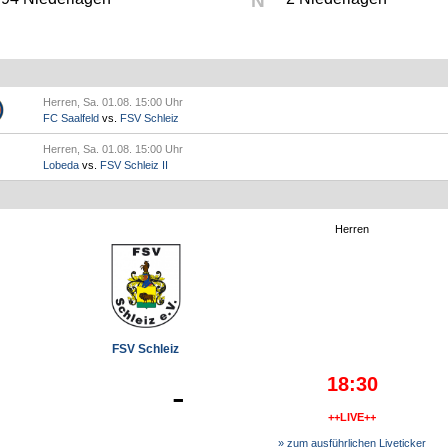
N
Herren, Sa. 01.08. 15:00 Uhr
FC Saalfeld
vs.
FSV Schleiz
Herren, Sa. 01.08. 15:00 Uhr
Lobeda
vs.
FSV Schleiz II
Herren
FSV Schleiz
18:30
-
++LIVE++
» zum ausführlichen Liveticker