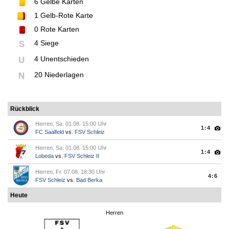
6
Gelbe Karten
1
Gelb-Rote Karte
0
Rote Karten
4 Siege
S
4 Unentschieden
U
20 Niederlagen
N
Rückblick
Herren, Sa. 01.08. 15:00 Uhr
1:4
FC Saalfeld
vs.
FSV Schleiz
Herren, Sa. 01.08. 15:00 Uhr
1:4
Lobeda
vs.
FSV Schleiz II
Herren, Fr. 07.08. 18:30 Uhr
4:6
FSV Schleiz
vs.
Bad Berka
Heute
Herren