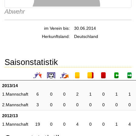
Abwehr
im Verein bis:
30.06.2014
Herkunftsland:
Deutschland
Saisonstatistik
2013/14
1.Mannschaft
6
0
0
2
1
0
1
1
2.Mannschaft
3
0
0
0
0
0
0
0
2012/13
1.Mannschaft
19
0
0
4
0
0
1
4