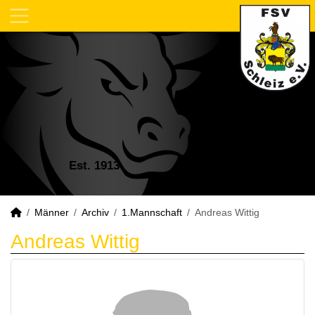
Est. 1913
Männer
Archiv
1.Mannschaft
Andreas Wittig
Andreas Wittig