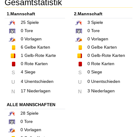
Gesamtstatistik
1.Mannschaft
2.Mannschaft
25
Spiele
3
Spiele
0
Tore
0
Tore
0
Vorlagen
0
Vorlagen
6
Gelbe Karten
0
Gelbe Karten
1
Gelb-Rote Karte
0
Gelb-Rote Karten
0
Rote Karten
0
Rote Karten
4 Siege
0 Siege
S
S
4 Unentschieden
0 Unentschieden
U
U
17 Niederlagen
3 Niederlagen
N
N
ALLE MANNSCHAFTEN
28
Spiele
0
Tore
0
Vorlagen