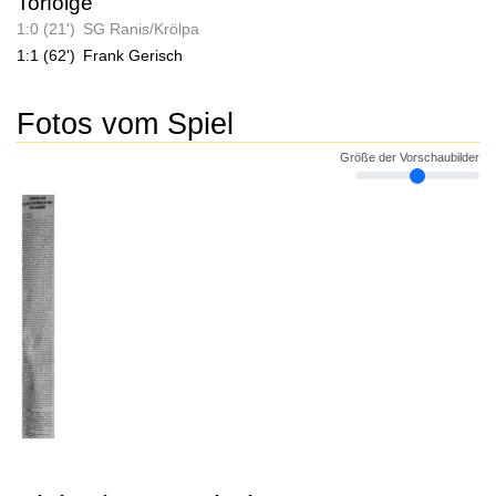
Torfolge
1:0 (21')
SG Ranis/Krölpa
1:1 (62')
Frank Gerisch
Fotos vom Spiel
Größe der Vorschaubilder