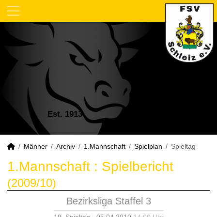
Est. 1913
Männer
Archiv
1.Mannschaft
Spielplan
Spieltag
1.Mannschaft :
Spielbericht
(2009/10)
Bezirksliga Staffel 3