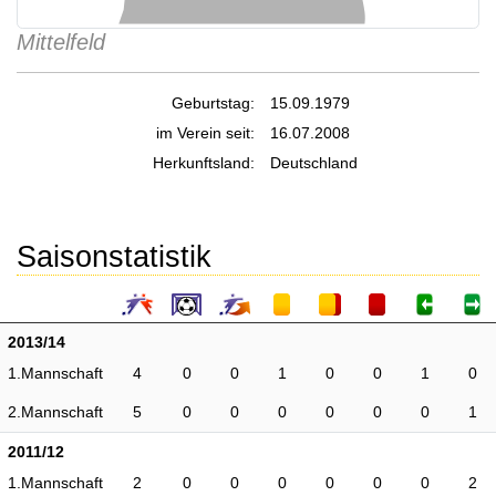
Mittelfeld
Geburtstag:
15.09.1979
im Verein seit:
16.07.2008
Herkunftsland:
Deutschland
Saisonstatistik
2013/14
1.Mannschaft
4
0
0
1
0
0
1
0
2.Mannschaft
5
0
0
0
0
0
0
1
2011/12
1.Mannschaft
2
0
0
0
0
0
0
2