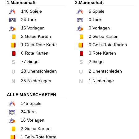
1.Mannschaft
2.Mannschaft
140
Spiele
5
Spiele
24
Tore
0
Tore
16
Vorlagen
0
Vorlagen
2
Gelbe Karten
0
Gelbe Karten
1
Gelb-Rote Karte
0
Gelb-Rote Karten
0
Rote Karten
0
Rote Karten
77 Siege
2 Siege
S
S
28 Unentschieden
2 Unentschieden
U
U
35 Niederlagen
1 Niederlage
N
N
ALLE MANNSCHAFTEN
145
Spiele
24
Tore
16
Vorlagen
2
Gelbe Karten
1
Gelb-Rote Karte