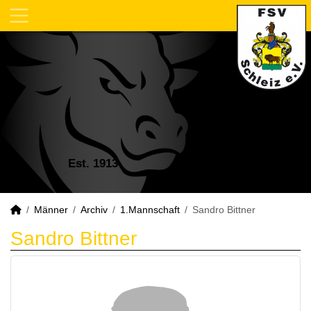
Est. 1913
Männer
Archiv
1.Mannschaft
Sandro Bittner
Sandro Bittner