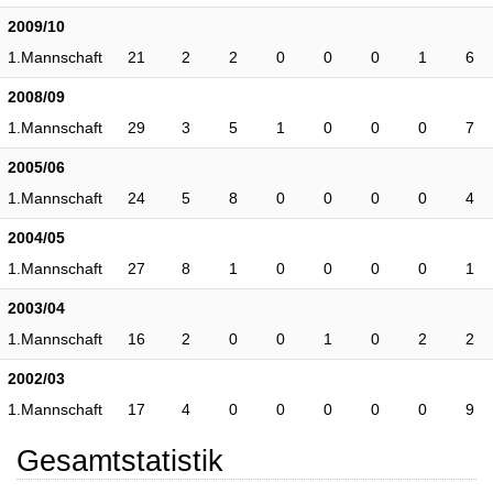
2009/10
1.Mannschaft
21
2
2
0
0
0
1
6
2008/09
1.Mannschaft
29
3
5
1
0
0
0
7
2005/06
1.Mannschaft
24
5
8
0
0
0
0
4
2004/05
1.Mannschaft
27
8
1
0
0
0
0
1
2003/04
1.Mannschaft
16
2
0
0
1
0
2
2
2002/03
1.Mannschaft
17
4
0
0
0
0
0
9
Gesamtstatistik