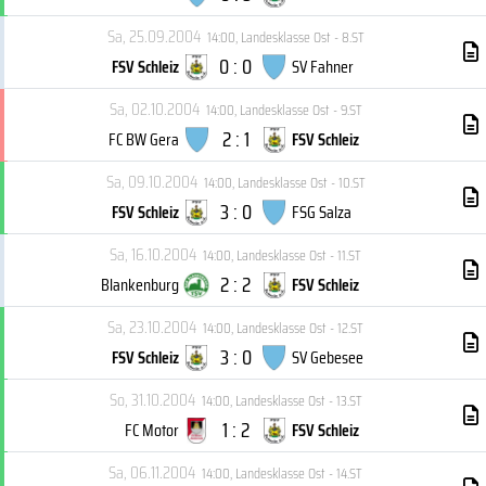
Sa, 25.09.2004
14:00
,
Landesklasse Ost - 8.ST
0 : 0
FSV Schleiz
SV Fahner
Sa, 02.10.2004
14:00
,
Landesklasse Ost - 9.ST
2 : 1
FC BW Gera
FSV Schleiz
Sa, 09.10.2004
14:00
,
Landesklasse Ost - 10.ST
3 : 0
FSV Schleiz
FSG Salza
Sa, 16.10.2004
14:00
,
Landesklasse Ost - 11.ST
2 : 2
Blankenburg
FSV Schleiz
Sa, 23.10.2004
14:00
,
Landesklasse Ost - 12.ST
3 : 0
FSV Schleiz
SV Gebesee
So, 31.10.2004
14:00
,
Landesklasse Ost - 13.ST
1 : 2
FC Motor
FSV Schleiz
Sa, 06.11.2004
14:00
,
Landesklasse Ost - 14.ST