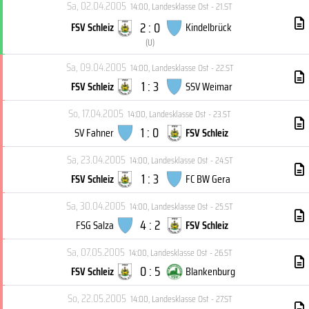
Sa, 02.04.2005
14:00
,
Landesklasse Ost - 21.ST
2 : 0
FSV Schleiz
Kindelbrück
(
U
)
Sa, 09.04.2005
14:00
,
Landesklasse Ost - 22.ST
1 : 3
FSV Schleiz
SSV Weimar
So, 17.04.2005
14:00
,
Landesklasse Ost - 23.ST
1 : 0
SV Fahner
FSV Schleiz
Sa, 23.04.2005
14:00
,
Landesklasse Ost - 24.ST
1 : 3
FSV Schleiz
FC BW Gera
Sa, 30.04.2005
14:00
,
Landesklasse Ost - 25.ST
4 : 2
FSG Salza
FSV Schleiz
Sa, 07.05.2005
14:00
,
Landesklasse Ost - 26.ST
0 : 5
FSV Schleiz
Blankenburg
So, 22.05.2005
14:00
,
Landesklasse Ost - 27.ST