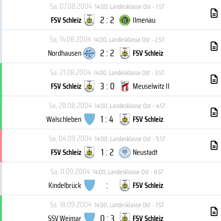
Sa, 07.08.2004
14:00
,
Landesklasse Ost - 1.ST
2 : 2
FSV Schleiz
Ilmenau
Sa, 14.08.2004
14:00
,
Landesklasse Ost - 2.ST
2 : 2
Nordhausen
FSV Schleiz
Sa, 21.08.2004
14:00
,
Landesklasse Ost - 3.ST
3 : 0
FSV Schleiz
Meuselwitz II
Sa, 28.08.2004
14:00
,
Landesklasse Ost - 4.ST
1 : 4
Walschleben
FSV Schleiz
Sa, 04.09.2004
14:00
,
Landesklasse Ost - 5.ST
1 : 2
FSV Schleiz
Neustadt
Sa, 11.09.2004
14:00
,
Landesklasse Ost - 6.ST
:
Kindelbrück
FSV Schleiz
Sa, 18.09.2004
14:00
,
Landesklasse Ost - 7.ST
0 : 3
SSV Weimar
FSV Schleiz