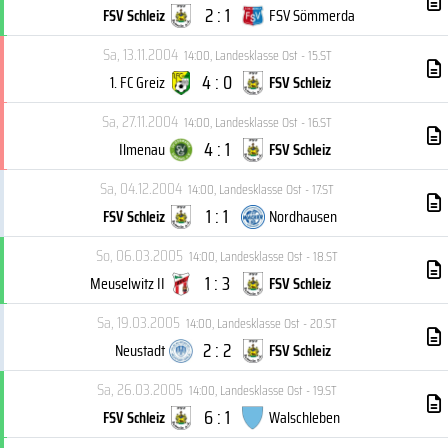
2 : 1
FSV Schleiz
FSV Sömmerda
Sa, 13.11.2004
14:00
,
Landesklasse Ost - 15.ST
4 : 0
1. FC Greiz
FSV Schleiz
Sa, 27.11.2004
14:00
,
Landesklasse Ost - 16.ST
4 : 1
Ilmenau
FSV Schleiz
Sa, 04.12.2004
14:00
,
Landesklasse Ost - 17.ST
1 : 1
FSV Schleiz
Nordhausen
So, 06.03.2005
14:00
,
Landesklasse Ost - 18.ST
1 : 3
Meuselwitz II
FSV Schleiz
Sa, 19.03.2005
14:00
,
Landesklasse Ost - 20.ST
2 : 2
Neustadt
FSV Schleiz
Sa, 26.03.2005
14:00
,
Landesklasse Ost - 19.ST
6 : 1
FSV Schleiz
Walschleben