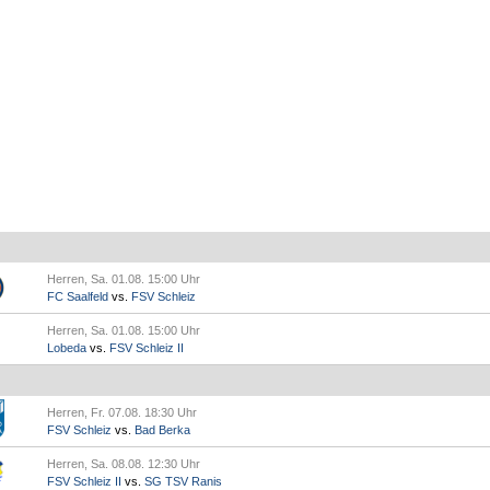
Herren, Sa. 01.08. 15:00 Uhr
FC Saalfeld
vs.
FSV Schleiz
Herren, Sa. 01.08. 15:00 Uhr
Lobeda
vs.
FSV Schleiz II
Herren, Fr. 07.08. 18:30 Uhr
FSV Schleiz
vs.
Bad Berka
Herren, Sa. 08.08. 12:30 Uhr
FSV Schleiz II
vs.
SG TSV Ranis