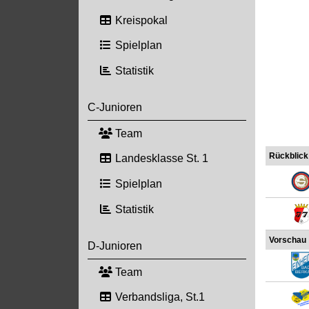
Kreispokal
Spielplan
Statistik
C-Junioren
Team
Rückblick
Landesklasse St. 1
Spielplan
Statistik
Vorschau
D-Junioren
Team
Verbandsliga, St.1