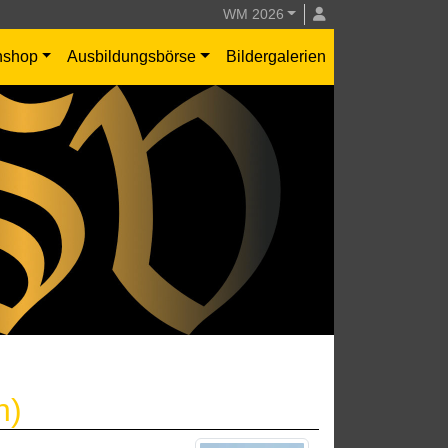
WM 2026
nshop
Ausbildungsbörse
Bildergalerien
n)