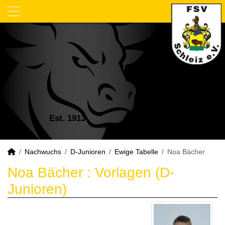
Est. 1913
Nachwuchs
D-Junioren
Ewige Tabelle
Noa Bächer
Noa Bächer : Vorlagen (D-
Junioren)