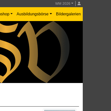
WM 2026
nshop
Ausbildungsbörse
Bildergalerien