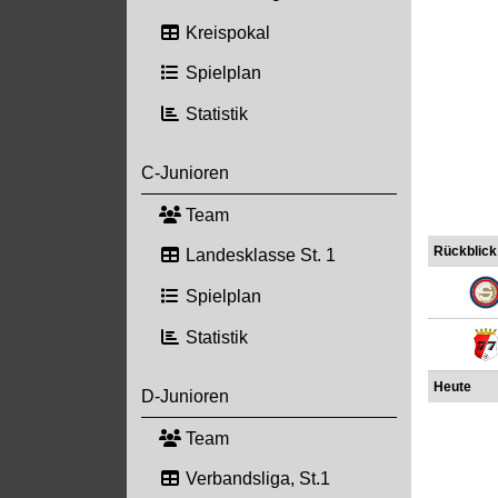
Kreispokal
Spielplan
Statistik
C-Junioren
Team
Rückblick
Landesklasse St. 1
Spielplan
Statistik
Heute
D-Junioren
Team
Verbandsliga, St.1