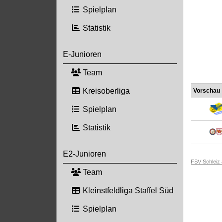
Spielplan
Statistik
E-Junioren
Team
Kreisoberliga
Vorschau
Spielplan
Statistik
E2-Junioren
FSV Schleiz
Team
Kleinstfeldliga Staffel Süd
Spielplan