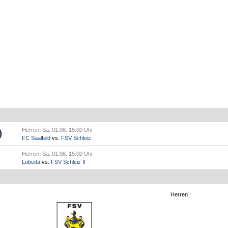
Herren, Sa. 01.08. 15:00 Uhr
FC Saalfeld
vs.
FSV Schleiz
Herren, Sa. 01.08. 15:00 Uhr
Lobeda
vs.
FSV Schleiz II
Herren