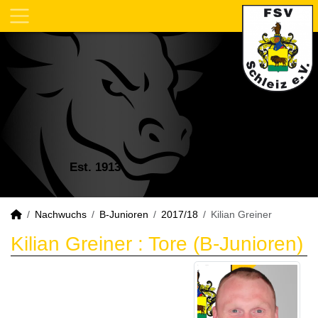
Est. 1913
Nachwuchs
B-Junioren
2017/18
Kilian Greiner
Kilian Greiner : Tore (B-Junioren)