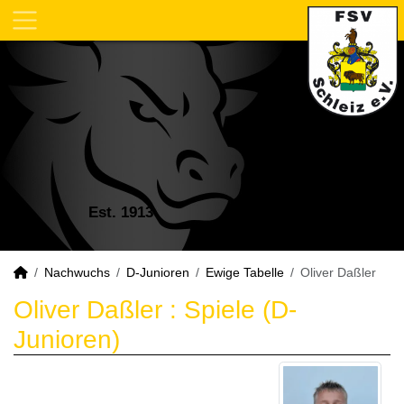
Est. 1913
Nachwuchs
D-Junioren
Ewige Tabelle
Oliver Daßler
Oliver Daßler : Spiele (D-
Junioren)