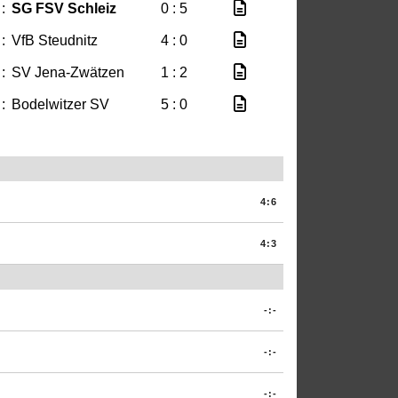
:
SG FSV Schleiz
0 : 5
:
VfB Steudnitz
4 : 0
:
SV Jena-Zwätzen
1 : 2
:
Bodelwitzer SV
5 : 0
4:6
4:3
-:-
-:-
-:-