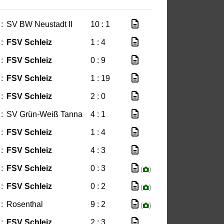
:
SV BW Neustadt II
10 : 1
:
FSV Schleiz
1 : 4
:
FSV Schleiz
0 : 9
:
FSV Schleiz
1 : 19
:
FSV Schleiz
2 : 0
:
SV Grün-Weiß Tanna
4 : 1
:
FSV Schleiz
1 : 4
:
FSV Schleiz
4 : 3
:
FSV Schleiz
0 : 3
(
)
:
FSV Schleiz
0 : 2
(
)
:
Rosenthal
9 : 2
(
)
:
FSV Schleiz
2 : 3