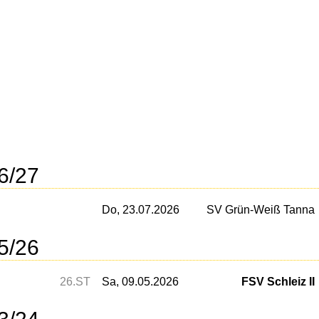
6/27
Do, 23.07.2026
SV Grün-Weiß Tanna
5/26
26.ST
Sa, 09.05.2026
FSV Schleiz II
3/24