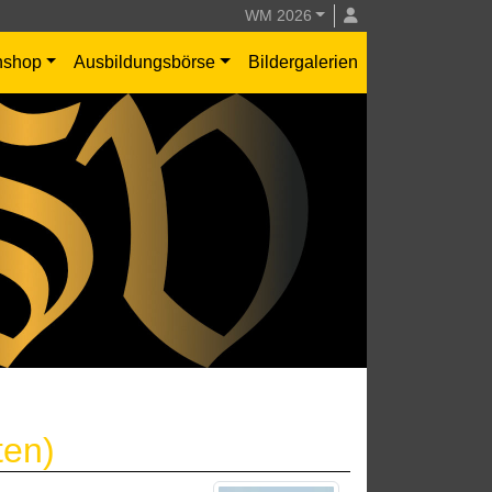
WM 2026
nshop
Ausbildungsbörse
Bildergalerien
ten)