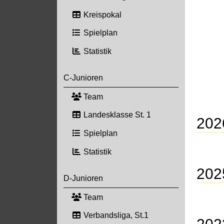
Kreispokal
Spielplan
Statistik
C-Junioren
Team
Landesklasse St. 1
202
Spielplan
Statistik
202
D-Junioren
Team
Verbandsliga, St.1
202