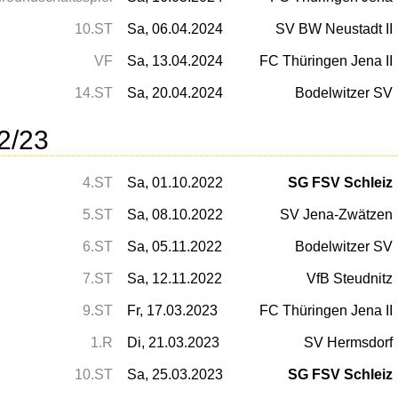
10.ST
Sa, 06.04.2024
SV BW Neustadt II
VF
Sa, 13.04.2024
FC Thüringen Jena II
14.ST
Sa, 20.04.2024
Bodelwitzer SV
2/23
4.ST
Sa, 01.10.2022
SG FSV Schleiz
5.ST
Sa, 08.10.2022
SV Jena-Zwätzen
6.ST
Sa, 05.11.2022
Bodelwitzer SV
7.ST
Sa, 12.11.2022
VfB Steudnitz
9.ST
Fr, 17.03.2023
FC Thüringen Jena II
1.R
Di, 21.03.2023
SV Hermsdorf
10.ST
Sa, 25.03.2023
SG FSV Schleiz