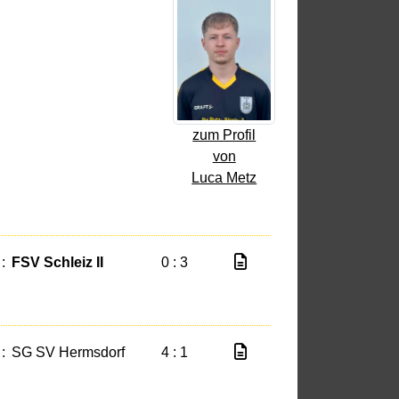
zum Profil
von
Luca Metz
:
FSV Schleiz II
0 : 3
:
SG SV Hermsdorf
4 : 1