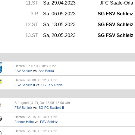
11.ST
Sa, 29.04.2023
JFC Saale-Orla
3.R
Sa, 06.05.2023
SG FSV Schleiz
12.ST
Sa, 13.05.2023
SG FSV Schleiz
13.ST
Sa, 20.05.2023
SG FSV Schleiz
Herren, Fr. 07.08. 18:30 Uhr
FSV Schleiz
vs.
Bad Berka
Herren, Sa. 08.08. 12:30 Uhr
FSV Schleiz II
vs.
SG TSV Ranis
B-Jugend (U17), Do. 13.08. 18:00 Uhr
FSV Schleiz
vs.
SG FC Saalfeld II
Herren, Sa. 15.08. 14:00 Uhr
Fahner Höhe
vs.
FSV Schleiz
Herren, So. 16.08. 12:30 Uhr