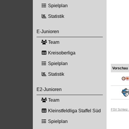
Spielplan
Statistik
E-Junioren
Team
Kreisoberliga
Spielplan
Vorschau
Statistik
E2-Junioren
Team
FSV Schleiz
Kleinstfeldliga Staffel Süd
Spielplan