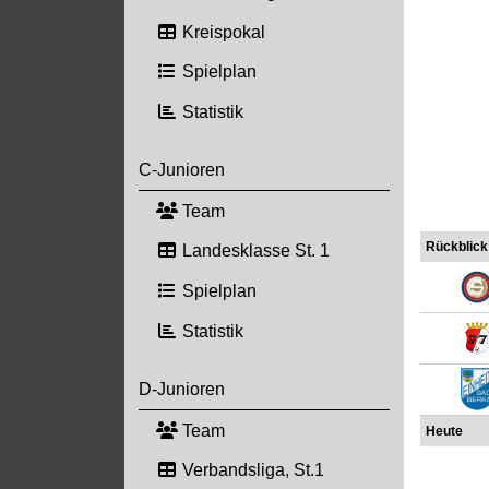
Kreispokal
Spielplan
Statistik
C-Junioren
Team
Rückblick
Landesklasse St. 1
Spielplan
Statistik
D-Junioren
Team
Heute
Verbandsliga, St.1