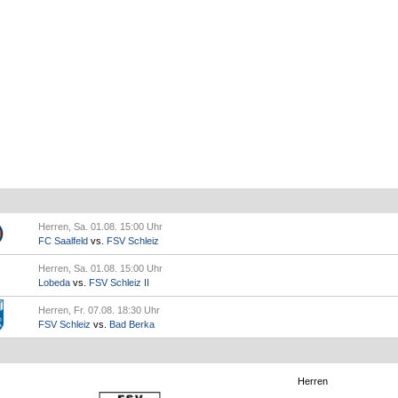
Herren, Sa. 01.08. 15:00 Uhr
FC Saalfeld
vs.
FSV Schleiz
Herren, Sa. 01.08. 15:00 Uhr
Lobeda
vs.
FSV Schleiz II
Herren, Fr. 07.08. 18:30 Uhr
FSV Schleiz
vs.
Bad Berka
Herren