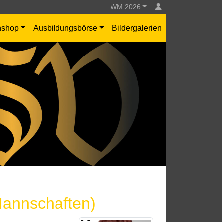
WM 2026
nshop
Ausbildungsbörse
Bildergalerien
 Mannschaften)