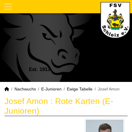
Est. 1913
Nachwuchs
E-Junioren
Ewige Tabelle
Josef Amon
Josef Amon : Rote Karten (E-
Junioren)