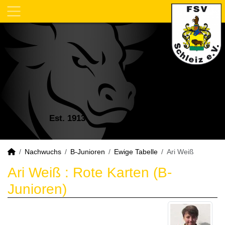
Est. 1913
Nachwuchs
B-Junioren
Ewige Tabelle
Ari Weiß
Ari Weiß : Rote Karten (B-
Junioren)