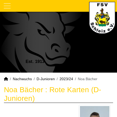
Est. 1913
Nachwuchs
D-Junioren
2023/24
Noa Bächer
Noa Bächer : Rote Karten (D-
Junioren)