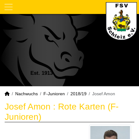
Est. 1913
Nachwuchs
F-Junioren
2018/19
Josef Amon
Josef Amon : Rote Karten (F-
Junioren)