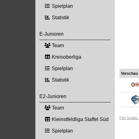
Spielplan
Statistik
E-Junioren
Team
Kreisoberliga
Spielplan
Vorschau
Statistik
E2-Junioren
Team
FSV Schleiz
Kleinstfeldliga Staffel Süd
Spielplan