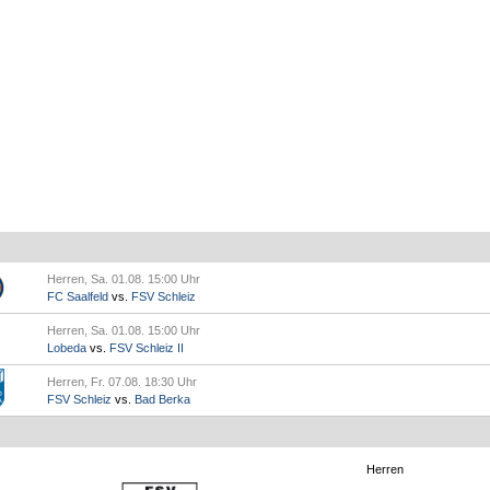
Herren, Sa. 01.08. 15:00 Uhr
FC Saalfeld
vs.
FSV Schleiz
Herren, Sa. 01.08. 15:00 Uhr
Lobeda
vs.
FSV Schleiz II
Herren, Fr. 07.08. 18:30 Uhr
FSV Schleiz
vs.
Bad Berka
Herren