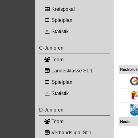
Kreispokal
Spielplan
Statistik
C-Junioren
Team
Rückblick
Landesklasse St. 1
Spielplan
Statistik
D-Junioren
Team
Heute
Verbandsliga, St.1