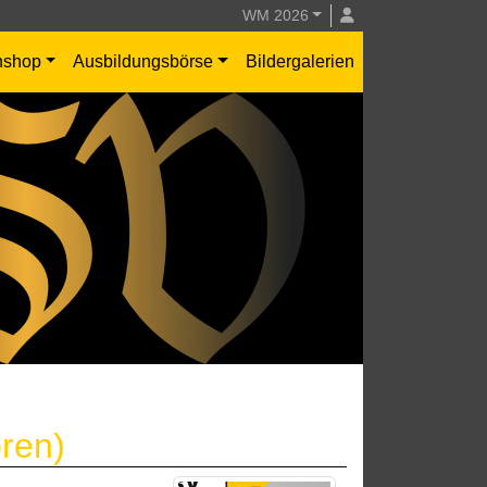
WM 2026
nshop
Ausbildungsbörse
Bildergalerien
oren)