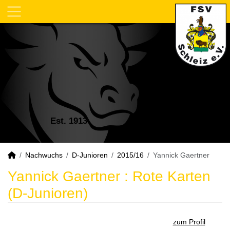
Est. 1913
Nachwuchs
D-Junioren
2015/16
Yannick Gaertner
Yannick Gaertner : Rote Karten
(D-Junioren)
zum Profil