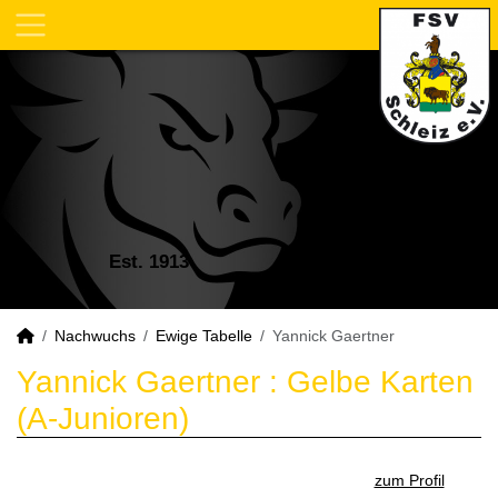
Est. 1913
Nachwuchs
Ewige Tabelle
Yannick Gaertner
Yannick Gaertner : Gelbe Karten
(A-Junioren)
zum Profil