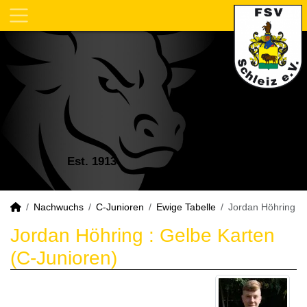
Est. 1913
Nachwuchs
C-Junioren
Ewige Tabelle
Jordan Höhring
Jordan Höhring : Gelbe Karten
(C-Junioren)