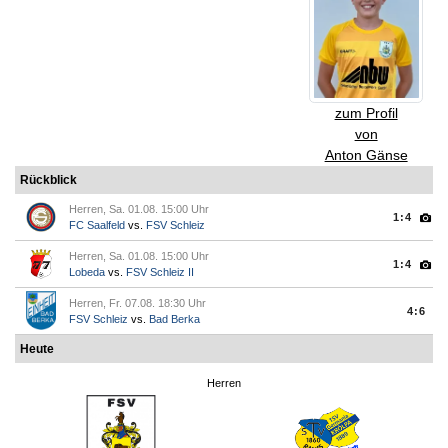
zum Profil
von
Anton Gänse
Rückblick
Herren, Sa. 01.08. 15:00 Uhr
1:4
FC Saalfeld
vs.
FSV Schleiz
Herren, Sa. 01.08. 15:00 Uhr
1:4
Lobeda
vs.
FSV Schleiz II
Herren, Fr. 07.08. 18:30 Uhr
4:6
FSV Schleiz
vs.
Bad Berka
Heute
Herren