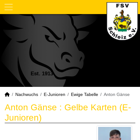
Est. 1913
Nachwuchs
E-Junioren
Ewige Tabelle
Anton Gänse
Anton Gänse : Gelbe Karten (E-
Junioren)