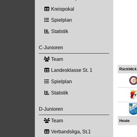
Kreispokal
Spielplan
Statistik
C-Junioren
Team
Rückblick
Landesklasse St. 1
Spielplan
Statistik
D-Junioren
Team
Heute
Verbandsliga, St.1