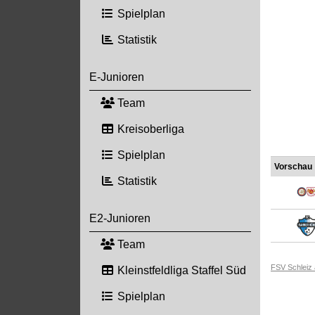
Spielplan
Statistik
E-Junioren
Team
Kreisoberliga
Spielplan
Vorschau
Statistik
E2-Junioren
Team
FSV Schleiz
Kleinstfeldliga Staffel Süd
Spielplan