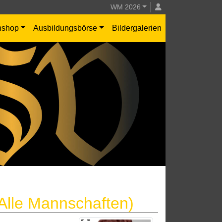
WM 2026
nshop
Ausbildungsbörse
Bildergalerien
(Alle Mannschaften)