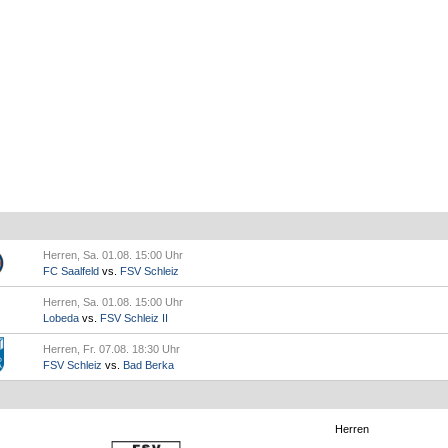
Herren, Sa. 01.08. 15:00 Uhr
FC Saalfeld
vs.
FSV Schleiz
Herren, Sa. 01.08. 15:00 Uhr
Lobeda
vs.
FSV Schleiz II
Herren, Fr. 07.08. 18:30 Uhr
FSV Schleiz
vs.
Bad Berka
Herren