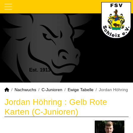
Est. 1913
Nachwuchs
C-Junioren
Ewige Tabelle
Jordan Höhring
Jordan Höhring : Gelb Rote
Karten (C-Junioren)