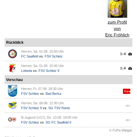
zum Profil
von
Eric Fröhlich
Rückblick
Herren, Sa. 01.08. 15:00 Uhr
1:4
FC Saalfeld
vs.
FSV Schleiz
Herren, Sa. 01.08. 15:00 Uhr
1:4
Lobeda
vs.
FSV Schleiz II
Vorschau
Herren, Fr. 07.08. 18:30 Uhr
live
FSV Schleiz
vs.
Bad Berka
Herren, Sa. 08.08. 12:30 Uhr
-:-
FSV Schleiz II
vs.
SG TSV Ranis
B-Jugend (U17), Do. 13.08. 18:00 Uhr
-:-
FSV Schleiz
vs.
SG FC Saalfeld II
© FuPa-Widget