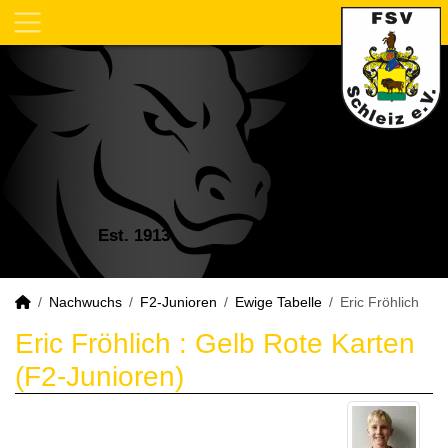
Est. 1913
Nachwuchs
F2-Junioren
Ewige Tabelle
Eric Fröhlich
Eric Fröhlich : Gelb Rote Karten
(F2-Junioren)