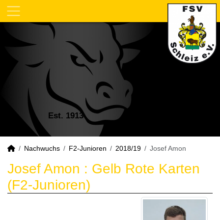
Est. 1913
Nachwuchs
F2-Junioren
2018/19
Josef Amon
Josef Amon : Gelb Rote Karten
(F2-Junioren)