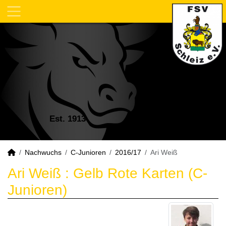
Est. 1913
Nachwuchs
C-Junioren
2016/17
Ari Weiß
Ari Weiß : Gelb Rote Karten (C-
Junioren)